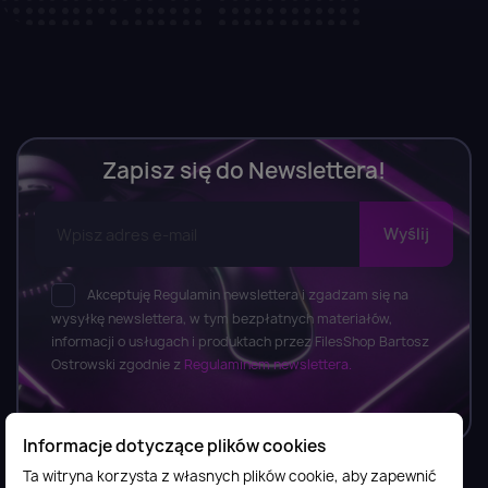
Zapisz się do Newslettera!
Akceptuję Regulamin newslettera i zgadzam się na
wysyłkę newslettera, w tym bezpłatnych materiałów,
informacji o usługach i produktach przez FilesShop Bartosz
Ostrowski zgodnie z
Regulaminem newslettera.
Informacje dotyczące plików cookies
Ta witryna korzysta z własnych plików cookie, aby zapewnić