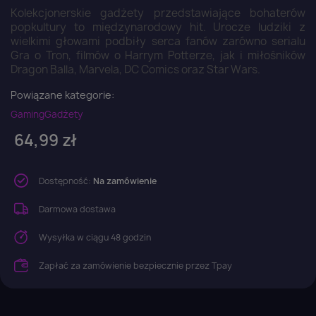
Kolekcjonerskie gadżety przedstawiające bohaterów
popkultury to międzynarodowy hit. Urocze ludziki z
wielkimi głowami podbiły serca fanów zarówno serialu
Gra o Tron, filmów o Harrym Potterze, jak i miłośników
Dragon Balla, Marvela, DC Comics oraz Star Wars.
Powiązane kategorie:
Gaming
Gadżety
64,99 zł
Dostępność:
Na zamówienie
Darmowa dostawa
Wysyłka w ciągu 48 godzin
Zapłać za zamówienie bezpiecznie przez Tpay