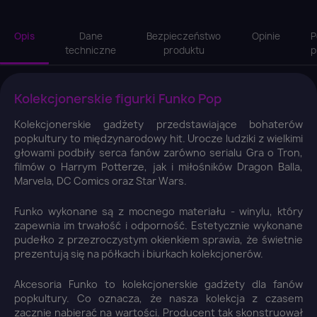
Opis
Dane
Bezpieczeństwo
Opinie
P
techniczne
produktu
p
Kolekcjonerskie figurki Funko Pop
Kolekcjonerskie gadżety przedstawiające bohaterów
popkultury to międzynarodowy hit. Urocze ludziki z wielkimi
głowami podbiły serca fanów zarówno serialu Gra o Tron,
filmów o Harrym Potterze, jak i miłośników Dragon Balla,
Marvela, DC Comics oraz Star Wars.
Funko wykonane są z mocnego materiału - winylu, który
zapewnia im trwałość i odporność. Estetycznie wykonane
pudełko z przezroczystym okienkiem sprawia, że świetnie
prezentują się na półkach i biurkach kolekcjonerów.
Akcesoria Funko to kolekcjonerskie gadżety dla fanów
popkultury. Co oznacza, że nasza kolekcja z czasem
zacznie nabierać na wartości. Producent tak skonstruował