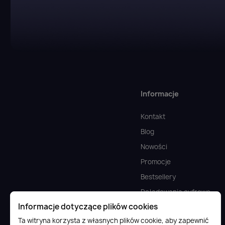
Informacje
Kontakt
Blog
Nowości
Promocje
Bestsellery
Doładowania cyfrowe
Informacje dotyczące plików cookies
FAQ
Ta witryna korzysta z własnych plików cookie, aby zapewnić
Komputery