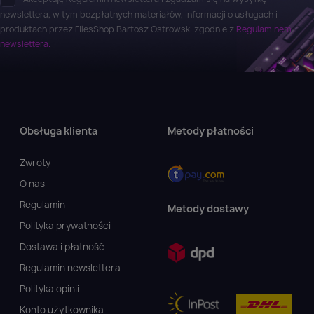
newslettera, w tym bezpłatnych materiałów, informacji o usługach i
produktach przez FilesShop Bartosz Ostrowski zgodnie z
Regulaminem
newslettera.
Obsługa klienta
Metody płatności
Zwroty
O nas
Regulamin
Metody dostawy
Polityka prywatności
Dostawa i płatność
Regulamin newslettera
Polityka opinii
Konto użytkownika