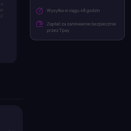
 o
ów
Wysyłka w ciągu 48 godzin
az
Zapłać za zamówienie bezpiecznie
przez Tpay