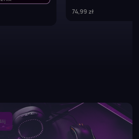
74,99 zł