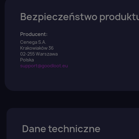
Bezpieczeństwo produkt
Producent:
Cenega S.A.
Krakowiaków 36
02-255 Warszawa
Polska
support@goodloot.eu
Dane techniczne