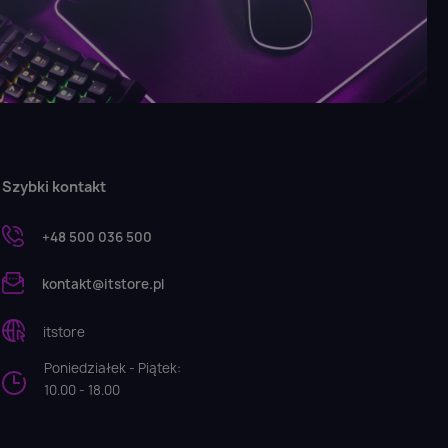
Szybki kontakt
+48 500 036 500
kontakt@itstore.pl
itstore
Poniedziałek - Piątek:
10.00 - 18.00