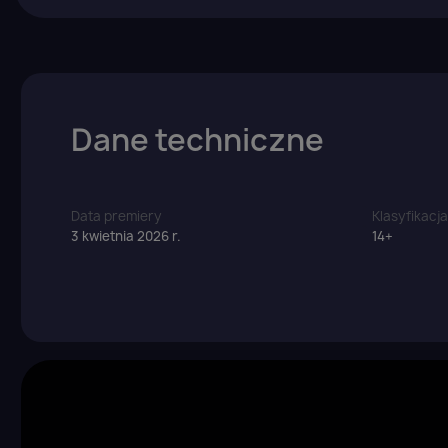
Dane techniczne
Z
Yo
Data premiery
Klasyfikacj
3 kwietnia 2026 r.
14+