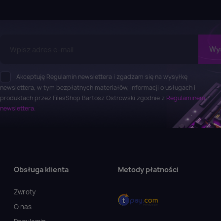
Akceptuję Regulamin newslettera i zgadzam się na wysyłkę
newslettera, w tym bezpłatnych materiałów, informacji o usługach i
produktach przez FilesShop Bartosz Ostrowski zgodnie z
Regulaminem
newslettera.
Obsługa klienta
Metody płatności
Zwroty
O nas