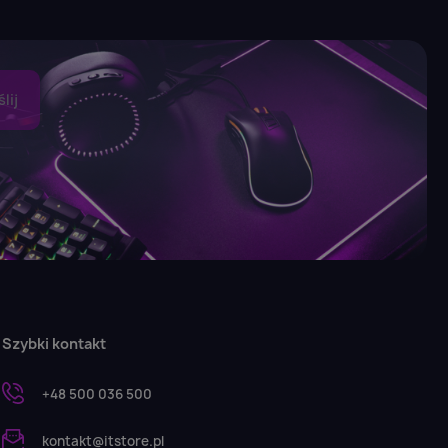
Szybki kontakt
+48 500 036 500
kontakt@itstore.pl