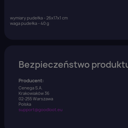
wymiary pudełka - 26x17x1 cm
waga pudełka - 40 g
Bezpieczeństwo produkt
Producent:
Cenega S.A.
Krakowiaków 36
02-255 Warszawa
Polska
support@goodloot.eu