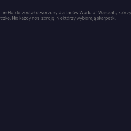
The Horde został stworzony dla fanów World of Warcraft, którzy
kę. Nie każdy nosi zbroję. Niektórzy wybierają skarpetki.