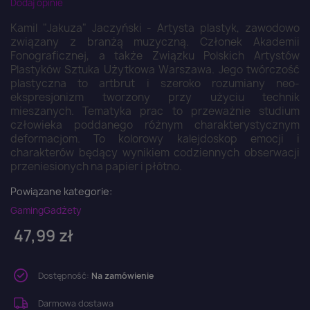
Dodaj opinie
Kamil "Jakuza" Jaczyński - Artysta plastyk, zawodowo
związany z branżą muzyczną. Członek Akademii
Fonograficznej, a także Związku Polskich Artystów
Plastyków Sztuka Użytkowa Warszawa. Jego twórczość
plastyczna to artbrut i szeroko rozumiany neo-
ekspresjonizm tworzony przy użyciu technik
mieszanych. Tematyka prac to przeważnie studium
człowieka poddanego różnym charakterystycznym
deformacjom. To kolorowy kalejdoskop emocji i
charakterów będący wynikiem codziennych obserwacji
przeniesionych na papier i płótno.
Powiązane kategorie:
Gaming
Gadżety
47,99 zł
Dostępność:
Na zamówienie
Darmowa dostawa