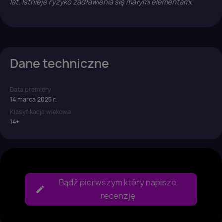
lat. Istnieje ryzyko zadławienia się małymi elementami.
Dane techniczne
Data premiery
14 marca 2025 r.
Klasyfikacja wiekowa
14+
Bądź pierwszym który napisze
recenzję