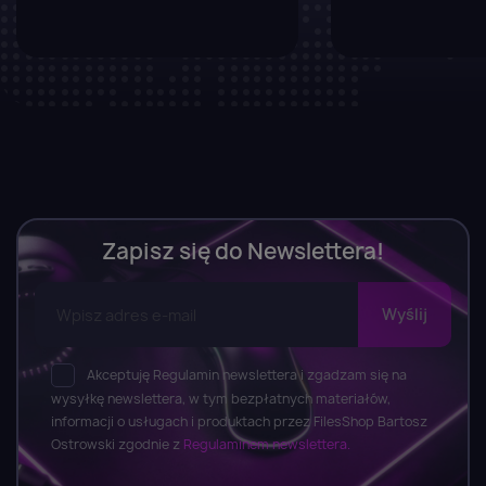
Zapisz się do Newslettera!
Akceptuję Regulamin newslettera i zgadzam się na
wysyłkę newslettera, w tym bezpłatnych materiałów,
informacji o usługach i produktach przez FilesShop Bartosz
Ostrowski zgodnie z
Regulaminem newslettera.