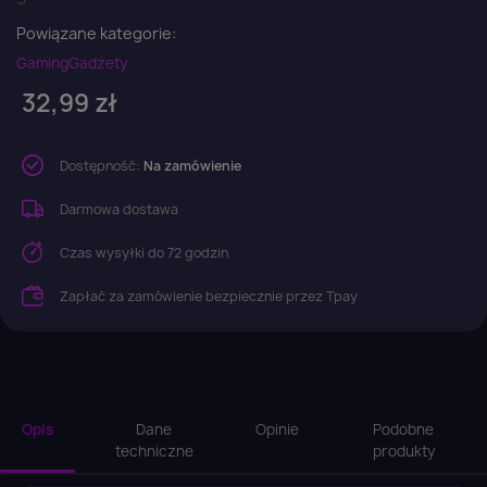
Powiązane kategorie:
Gaming
Gadżety
32,99 zł
Dostępność:
Na zamówienie
Darmowa dostawa
Czas wysyłki do 72 godzin
Zapłać za zamówienie bezpiecznie przez Tpay
Opis
Dane
Opinie
Podobne
techniczne
produkty