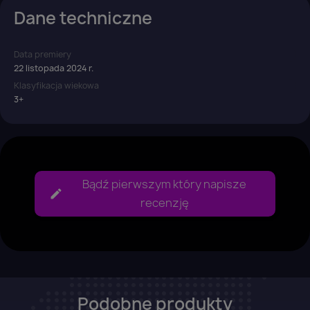
Dane techniczne
Anuluj
Zaloguj się
Data premiery
22 listopada 2024 r.
Klasyfikacja wiekowa
3+
Bądź pierwszym który napisze
recenzję
Podobne produkty