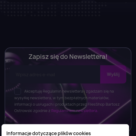
Zapisz się do Newslettera!
Akceptuję Regulamin newslettera i zgadzam się na
wysyłkę newslettera, w tym bezpłatnych materiałów,
informacji o usługach i produktach przez FilesShop Bartosz
Ostrowski zgodnie z
Regulaminem newslettera.
Informacje dotyczące plików cookies